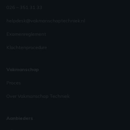
026 – 351 31 33
helpdesk@vakmanschaptechniek.nl
Examenreglement
Klachtenprocedure
Vakmanschap
Proces
Over Vakmanschap Techniek
Aanbieders